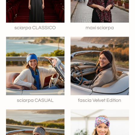
sciarpa CLASSICO
maxi sciarpa
sciarpa CASUAL
fascia Velvet Edition