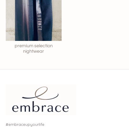
premium selection
nightwear
#embraceupyourlife