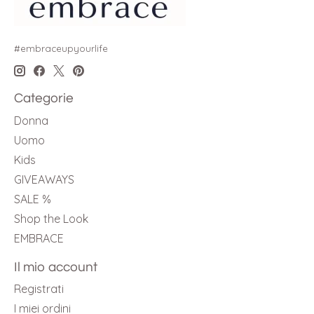
#embraceupyourlife
Categorie
Donna
Uomo
Kids
GIVEAWAYS
SALE %
Shop the Look
EMBRACE
Il mio account
Registrati
I miei ordini