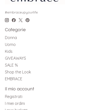
#embraceupyourlife
Categorie
Donna
Uomo
Kids
GIVEAWAYS
SALE %
Shop the Look
EMBRACE
Il mio account
Registrati
I miei ordini