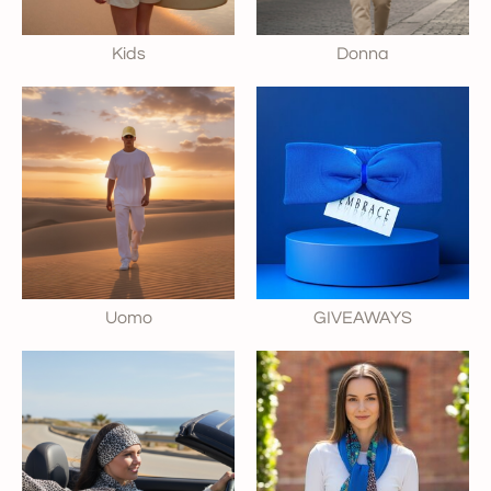
Kids
Donna
Uomo
GIVEAWAYS