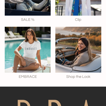
SALE %
Clip
EMBRACE
Shop the Look