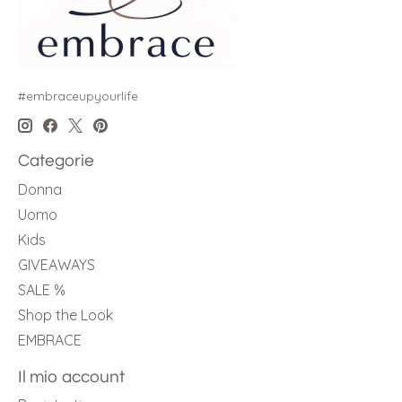
#embraceupyourlife
Categorie
Donna
Uomo
Kids
GIVEAWAYS
SALE %
Shop the Look
EMBRACE
Il mio account