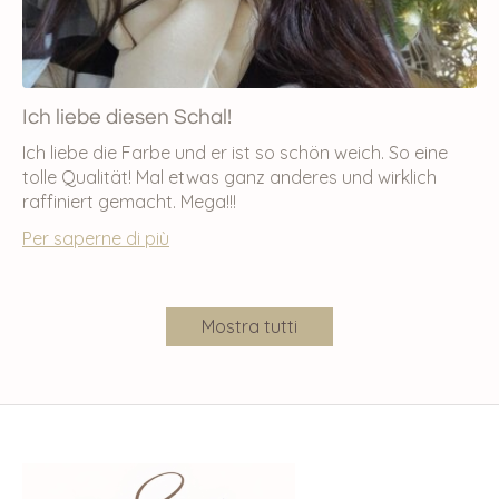
Ich liebe diesen Schal!
Ich liebe die Farbe und er ist so schön weich. So eine
tolle Qualität! Mal etwas ganz anderes und wirklich
raffiniert gemacht. Mega!!!
Per saperne di più
Mostra tutti