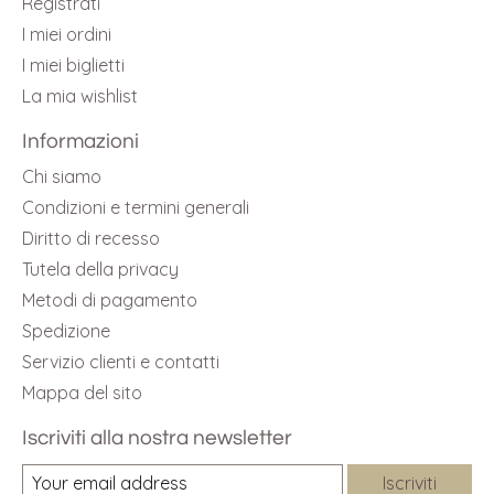
Registrati
I miei ordini
I miei biglietti
La mia wishlist
Informazioni
Chi siamo
Condizioni e termini generali
Diritto di recesso
Tutela della privacy
Metodi di pagamento
Spedizione
Servizio clienti e contatti
Mappa del sito
Iscriviti alla nostra newsletter
Iscriviti