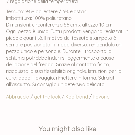
√ regolazione della temperatura
Tessuto: 94% poliestere / 6% elastan
Imbottitura: 100% poliuretano
Dimensioni: circonferenza 56 cm x altezza 10 cm
Ogni pezzo è unico. Tutti i prodotti vengono realizzati in
piccole quantità. Il motivo del tessuto stampato è
sempre posizionato in modo diverso, rendendolo un
pezzo unico e personale. Durante il trasporto la
schiuma potrebbe indurirsi leggermente a causa
dell'azione del freddo. Grazie al contatto fisico,
riacquista la sua flessibilità originale. Istruzioni per la
cura: dopo il lavaggio, rimettere in forma. Sdraiati
all'asciutto. Si consiglia un detersivo delicato.
Abbraccio
/
get the look
/
Kopfband
/
Pavone
You might also like