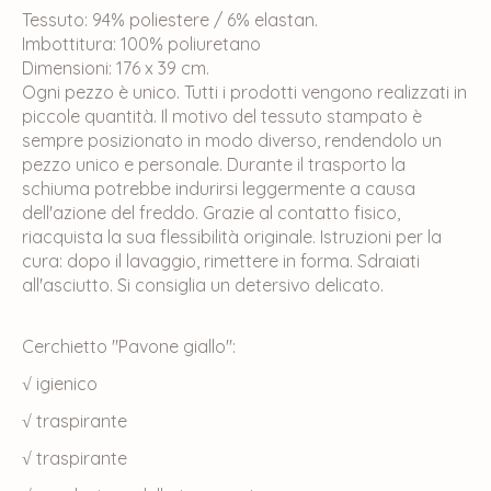
Tessuto: 94% poliestere / 6% elastan.
Imbottitura: 100% poliuretano
Dimensioni: 176 x 39 cm.
Ogni pezzo è unico. Tutti i prodotti vengono realizzati in
piccole quantità. Il motivo del tessuto stampato è
sempre posizionato in modo diverso, rendendolo un
pezzo unico e personale. Durante il trasporto la
schiuma potrebbe indurirsi leggermente a causa
dell'azione del freddo. Grazie al contatto fisico,
riacquista la sua flessibilità originale. Istruzioni per la
cura: dopo il lavaggio, rimettere in forma. Sdraiati
all'asciutto. Si consiglia un detersivo delicato.
Cerchietto "Pavone giallo":
√ igienico
√ traspirante
√ traspirante