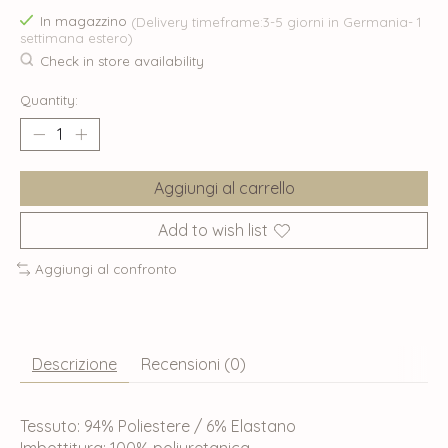
In magazzino
(Delivery timeframe:3-5 giorni in Germania- 1
settimana estero)
Check in store availability
Quantity:
Aggiungi al carrello
Add to wish list
Aggiungi al confronto
Descrizione
Recensioni (0)
Tessuto: 94% Poliestere / 6% Elastano
Imbottitura: 100% poliuretanica.