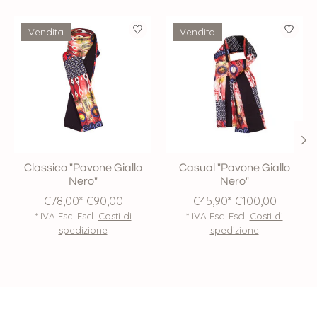
Product carousel items
Vendita
Vendita
Classico "Pavone Giallo
Casual "Pavone Giallo
Nero"
Nero"
€78,00*
€90,00
€45,90*
€100,00
* IVA Esc. Escl.
Costi di
* IVA Esc. Escl.
Costi di
spedizione
spedizione