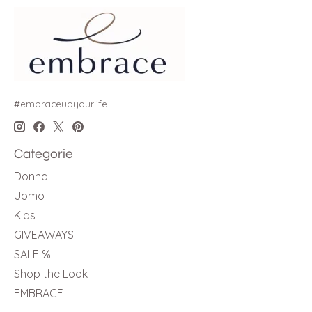
#embraceupyourlife
Categorie
Donna
Uomo
Kids
GIVEAWAYS
SALE %
Shop the Look
EMBRACE