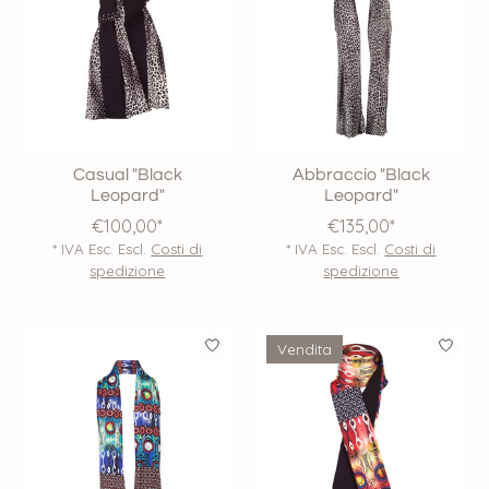
Casual "Black
Abbraccio "Black
Leopard"
Leopard"
€100,00*
€135,00*
* IVA Esc. Escl.
Costi di
* IVA Esc. Escl.
Costi di
spedizione
spedizione
Vendita