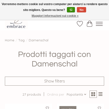
Vorremmo mettere cookie sul vostro computer per aiutarci a rendere questo
sito migliore. Questo va bene?
Sì
No
√ Versandkostenfrei ab € 40-, √ Made with Love and Happiness √Exklusiv und
nur hier im Onlineshop √high-quality & long-lasting fashion
Maggiori informazioni sui cookie »
Lista dei desider
Carrello
Home
/
Tag
/
Damenschal
Prodotti taggati con
Damenschal
Show filters
27 products
Ordina per
Popolarità