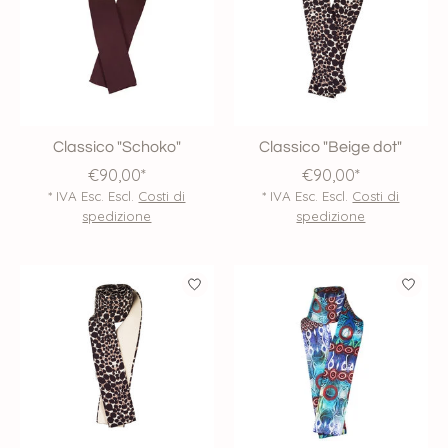
Classico "Schoko"
Classico "Beige dot"
€90,00*
€90,00*
* IVA Esc. Escl.
Costi di
* IVA Esc. Escl.
Costi di
spedizione
spedizione