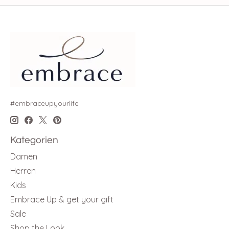
#embraceupyourlife
Kategorien
Damen
Herren
Kids
Embrace Up & get your gift
Sale
Shop the Look