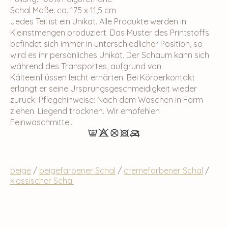
Schal Maße: ca. 175 x 11,5 cm
Jedes Teil ist ein Unikat. Alle Produkte werden in
Kleinstmengen produziert. Das Muster des Printstoffs
befindet sich immer in unterschiedlicher Position, so
wird es ihr persönliches Unikat. Der Schaum kann sich
während des Transportes, aufgrund von
Kälteeinflüssen leicht erhärten. Bei Körperkontakt
erlangt er seine Ursprungsgeschmeidigkeit wieder
zurück. Pflegehinweise: Nach dem Waschen in Form
ziehen. Liegend trocknen. Wir empfehlen
Feinwaschmittel.
beige
/
beigefarbener Schal
/
cremefarbener Schal
/
klassischer Schal