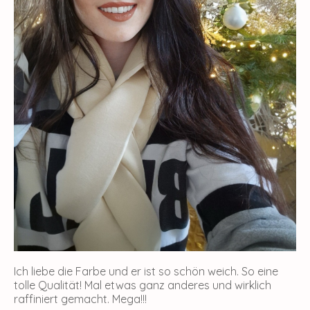
Ich liebe die Farbe und er ist so schön weich. So eine
tolle Qualität! Mal etwas ganz anderes und wirklich
raffiniert gemacht. Mega!!!