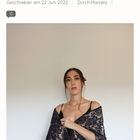
Geschrieben am
22 Juni 2022
Durch Marsela
0