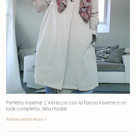
Perfetto insieme. L´intreccio con la fascia insieme e un
look completto. Alta moda!
Artikel weiter lesen »