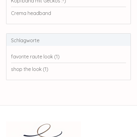
Kopfband mit Geckos :-)
Crema headband
Schlagworte
favorite raute look
(1)
shop the look
(1)