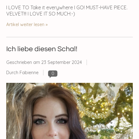
I LOVE TO Take it everywhere I GO! MUST-HAVE PIECE.
VELVET!!! I LOVE IT SO MUCH:-)
Artikel weiter lesen »
Ich liebe diesen Schal!
Geschrieben am
23 September 2024
Durch Fabienne
0