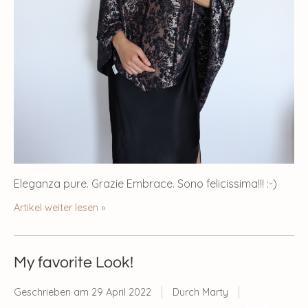
Eleganza pure. Grazie Embrace. Sono felicissima!!! :-)
Artikel weiter lesen »
My favorite Look!
Geschrieben am
29 April 2022
Durch Marty