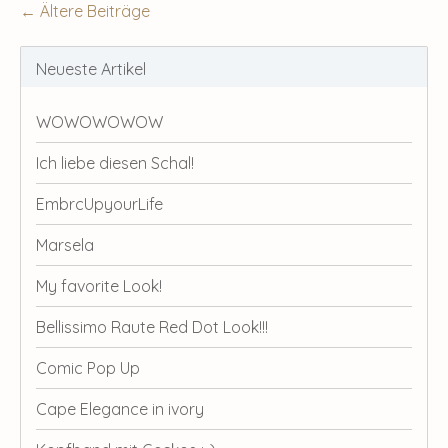
← Ältere Beiträge
Neueste Artikel
WOWOWOWOW
Ich liebe diesen Schal!
EmbrcUpyourLife
Marsela
My favorite Look!
Bellissimo Raute Red Dot Look!!!
Comic Pop Up
Cape Elegance in ivory