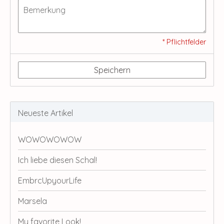
* Pflichtfelder
Speichern
Neueste Artikel
WOWOWOWOW
Ich liebe diesen Schal!
EmbrcUpyourLife
Marsela
My favorite Look!