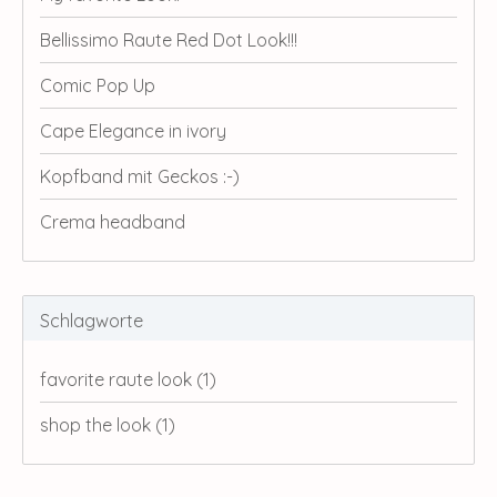
Bellissimo Raute Red Dot Look!!!
Comic Pop Up
Cape Elegance in ivory
Kopfband mit Geckos :-)
Crema headband
Schlagworte
favorite raute look
(1)
shop the look
(1)