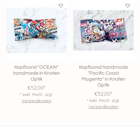
Kopfband "OCEAN"
Kopfband handmade
handmade in Knoten
"Pacific Coast
Optik
Magenta" in Knoten
Optik
€52,00*
€52,00*
* exkl. MwSt. zzgl.
* exkl. MwSt. zzgl.
Versandkosten
Versandkosten