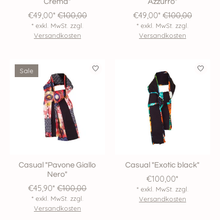
Crema"
Azzurro"
€49,00*
€100,00
€49,00*
€100,00
* exkl. MwSt. zzgl.
* exkl. MwSt. zzgl.
Versandkosten
Versandkosten
Sale
Casual "Pavone Giallo
Casual "Exotic black"
Nero"
€100,00*
€45,90*
€100,00
* exkl. MwSt. zzgl.
* exkl. MwSt. zzgl.
Versandkosten
Versandkosten