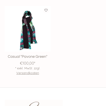
Casual "Pavone Green"
€100,00*
* exkl. MwSt. zzgl.
Versandkosten