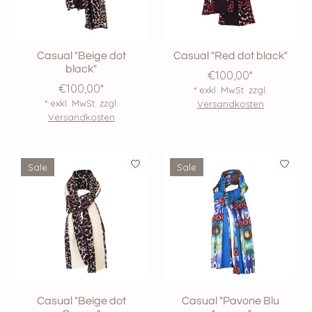
Casual "Beige dot
Casual "Red dot black"
black"
€100,00*
€100,00*
* exkl. MwSt. zzgl.
* exkl. MwSt. zzgl.
Versandkosten
Versandkosten
Sale
Sale
Casual "Beige dot
Casual "Pavone Blu