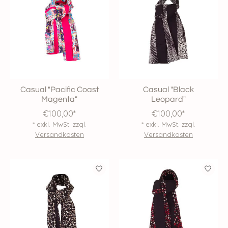
Casual "Pacific Coast
Casual "Black
Magenta"
Leopard"
€100,00*
€100,00*
* exkl. MwSt. zzgl.
* exkl. MwSt. zzgl.
Versandkosten
Versandkosten