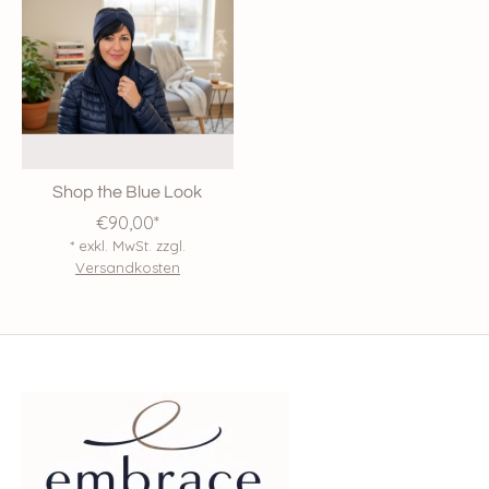
Shop the Blue Look
€90,00*
* exkl. MwSt. zzgl.
Versandkosten