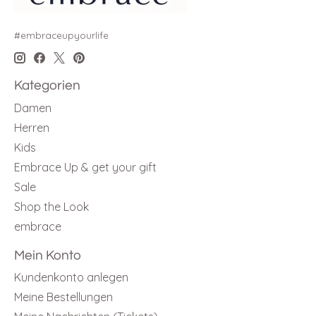
#embraceupyourlife
Kategorien
Damen
Herren
Kids
Embrace Up & get your gift
Sale
Shop the Look
embrace
Mein Konto
Kundenkonto anlegen
Meine Bestellungen