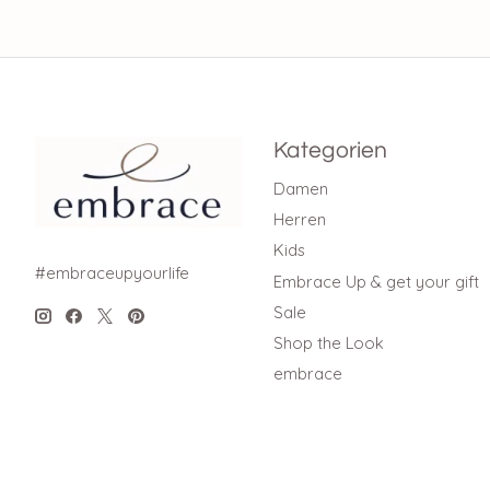
Kategorien
Damen
Herren
Kids
#embraceupyourlife
Embrace Up & get your gift
Sale
Shop the Look
embrace