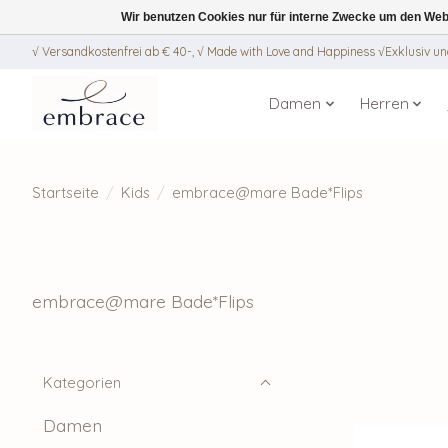
Wir benutzen Cookies nur für interne Zwecke um den Web
√ Versandkostenfrei ab € 40-, √ Made with Love and Happiness √Exklusiv und
Damen
Herren
Startseite
/
Kids
/
embrace@mare Bade*Flips
embrace@mare Bade*Flips
Kategorien
Damen