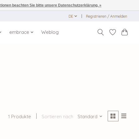
ationen beachten Sie bitte unsere Datenschutzerklärung. »
DE
Registrieren / Anmelden
embrace
Weblog
1 Produkte
Sortieren nach
Standard