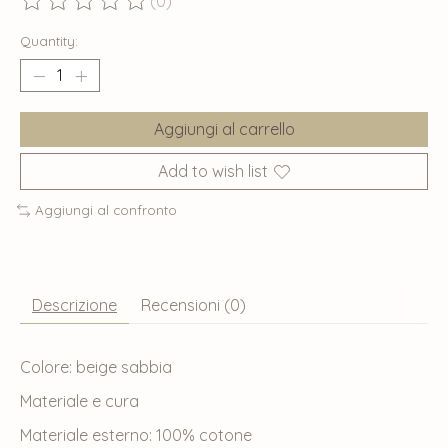
(0)
The rating of this product is
0
out of 5
Quantity:
Aggiungi al carrello
Add to wish list
Aggiungi al confronto
Descrizione
Recensioni (0)
Colore: beige sabbia
Materiale e cura
Materiale esterno: 100% cotone