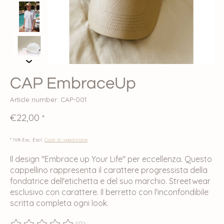
CAP EmbraceUp
Article number: CAP-001
€22,00
*
* IVA Esc. Escl.
Costi di spedizione
Il design "Embrace up Your Life" per eccellenza. Questo
cappellino rappresenta il carattere progressista della
fondatrice dell'etichetta e del suo marchio. Streetwear
esclusivo con carattere. Il berretto con l'inconfondibile
scritta completa ogni look.