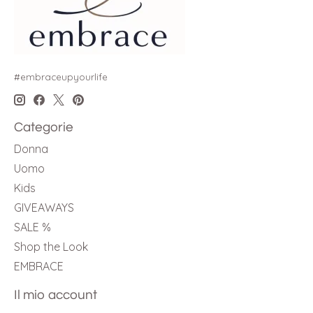
#embraceupyourlife
Categorie
Donna
Uomo
Kids
GIVEAWAYS
SALE %
Shop the Look
EMBRACE
Il mio account