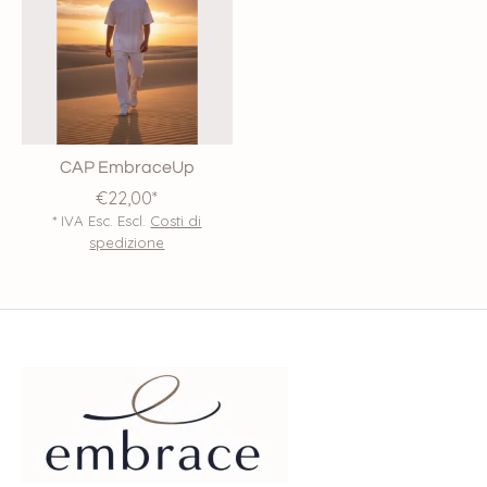
CAP EmbraceUp
€22,00*
* IVA Esc. Escl.
Costi di
spedizione