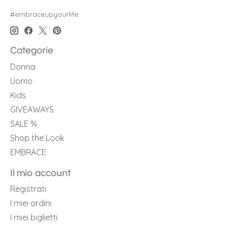
#embraceupyourlife
Categorie
Donna
Uomo
Kids
GIVEAWAYS
SALE %
Shop the Look
EMBRACE
Il mio account
Registrati
I miei ordini
I miei biglietti