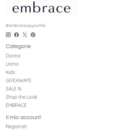
#embraceupyourlife
Categorie
Donna
Uomo
Kids
GIVEAWAYS
SALE %
Shop the Look
EMBRACE
Il mio account
Registrati