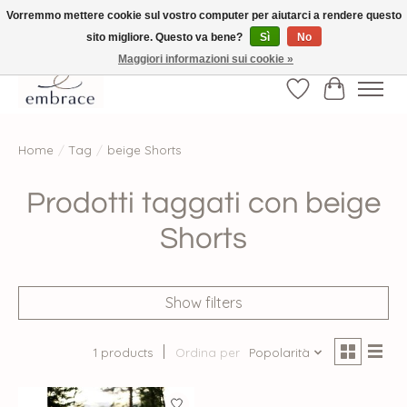
Vorremmo mettere cookie sul vostro computer per aiutarci a rendere questo
sito migliore. Questo va bene?
Sì
No
√ Versandkostenfrei ab € 40-, √ Made with Love and Happiness √Exklusiv und
nur hier im Onlineshop √high-quality & long-lasting fashion
Maggiori informazioni sui cookie »
Lista dei desider
Carrello
Home
/
Tag
/
beige Shorts
Prodotti taggati con beige
Shorts
Show filters
1 products
Ordina per
Popolarità