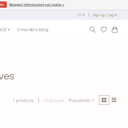
No
Maggiori informazioni sui cookie »
IT
Sign up / Log in
ACE
Il mio libro blog
rves
1 products
Ordina per
Popolarità