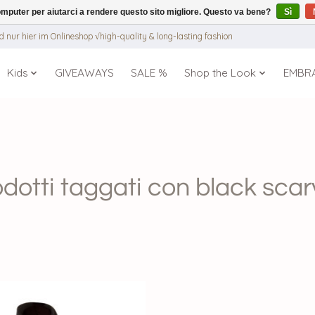
puter per aiutarci a rendere questo sito migliore. Questo va bene?
Sì
 nur hier im Onlineshop √high-quality & long-lasting fashion
Kids
GIVEAWAYS
SALE %
Shop the Look
EMBR
dotti taggati con black sca