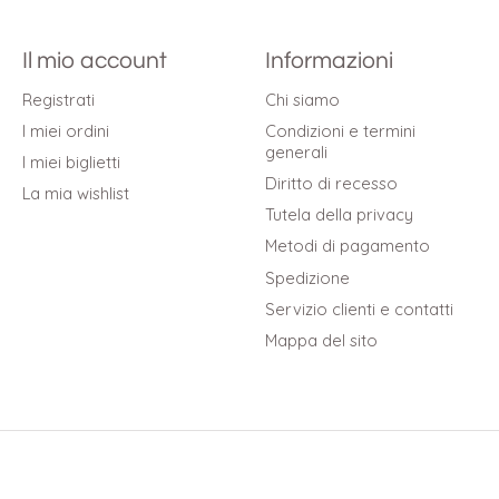
Il mio account
Informazioni
Registrati
Chi siamo
I miei ordini
Condizioni e termini
generali
I miei biglietti
Diritto di recesso
La mia wishlist
Tutela della privacy
Metodi di pagamento
Spedizione
Servizio clienti e contatti
Mappa del sito