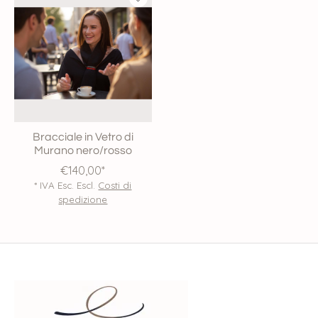
Bracciale in Vetro di
Murano nero/rosso
€140,00*
* IVA Esc. Escl.
Costi di
spedizione