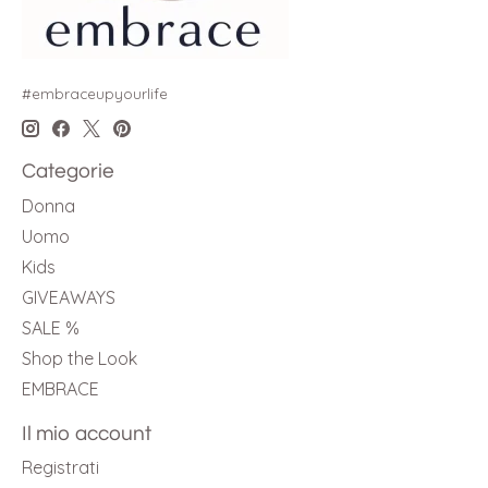
#embraceupyourlife
Categorie
Donna
Uomo
Kids
GIVEAWAYS
SALE %
Shop the Look
EMBRACE
Il mio account
Registrati