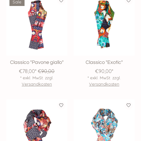
Sale
Classico "Pavone giallo"
Classico "Exotic"
€78,00*
€90,00
€90,00*
* exkl. MwSt. zzgl.
* exkl. MwSt. zzgl.
Versandkosten
Versandkosten