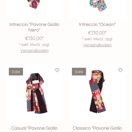
Intreccio "Pavone Giallo
Intreccio "Ocean"
Nero"
€130,00*
€130,00*
* exkl. MwSt. zzgl.
* exkl. MwSt. zzgl.
Versandkosten
Versandkosten
Sale
Sale
Casual "Pavone Giallo
Classico "Pavone Giallo