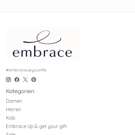
#embraceupyourlife
Kategorien
Damen
Herren
Kids
Embrace Up & get your gift
Sale