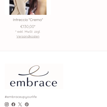
Intreccio "Crema"
€130,00*
* exkl. MwSt. zzgl.
Versandkosten
#embraceupyourlife