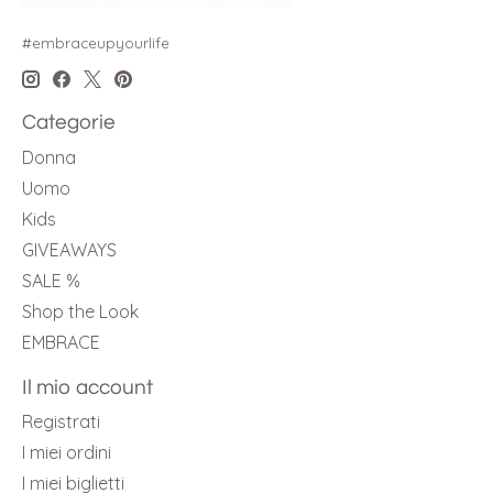
#embraceupyourlife
Categorie
Donna
Uomo
Kids
GIVEAWAYS
SALE %
Shop the Look
EMBRACE
Il mio account
Registrati
I miei ordini
I miei biglietti