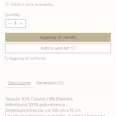
Check in store availability
Quantity:
Aggiungi al carrello
Add to wish list
Aggiungi al confronto
Descrizione
Recensioni (0)
Tessuto: 92% Cotone / 8% Elastano.
Imbottitura: 100% poliuretanica.
Dimensioni Intreccio: ca. 100 cm x 15 cm.
La schiuma interna puó irrigidirsi durante il trasporto.