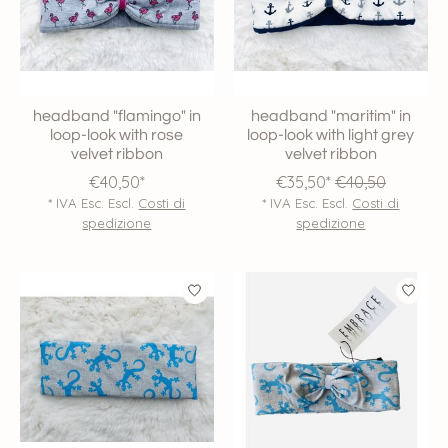
headband "flamingo" in
headband "maritim" in
loop-look with rose
loop-look with light grey
velvet ribbon
velvet ribbon
€40,50*
€35,50*
€40,50
* IVA Esc. Escl.
Costi di
* IVA Esc. Escl.
Costi di
spedizione
spedizione