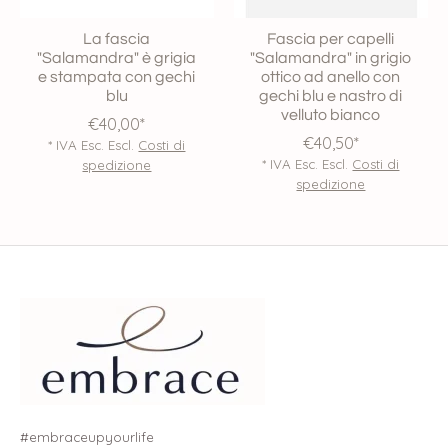
La fascia
Fascia per capelli
"Salamandra" è grigia
"Salamandra" in grigio
e stampata con gechi
ottico ad anello con
blu
gechi blu e nastro di
velluto bianco
€40,00*
€40,50*
* IVA Esc. Escl.
Costi di
* IVA Esc. Escl.
Costi di
spedizione
spedizione
#embraceupyourlife