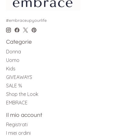
#embraceupyourlife
Categorie
Donna
Uomo
Kids
GIVEAWAYS
SALE %
Shop the Look
EMBRACE
Il mio account
Registrati
I miei ordini