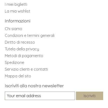
I miei biglietti
La mia wishlist
Informazioni
Chi siamo
Condizioni e termini generali
Diritto di recesso
Tutela della privacy
Metodi di pagamento
Spedizione
Servizio clienti e contatti
Mappa del sito
Iscriviti alla nostra newsletter
Iscriviti