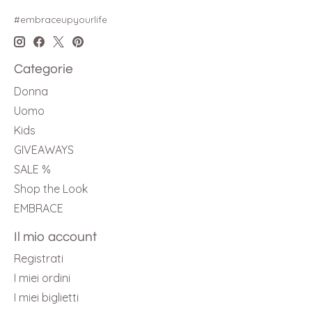
#embraceupyourlife
Categorie
Donna
Uomo
Kids
GIVEAWAYS
SALE %
Shop the Look
EMBRACE
Il mio account
Registrati
I miei ordini
I miei biglietti