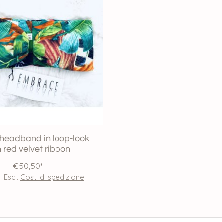
 headband in loop-look
h red velvet ribbon
€50,50*
. Escl.
Costi di spedizione