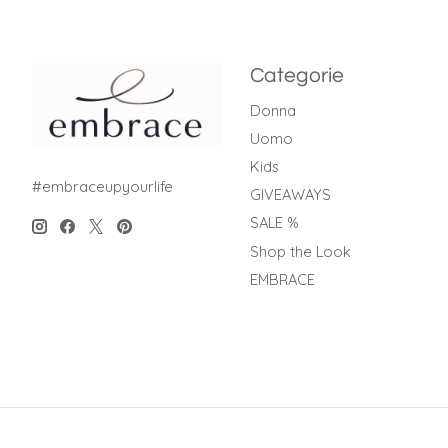
Categorie
Donna
Uomo
Kids
#embraceupyourlife
GIVEAWAYS
SALE %
Shop the Look
EMBRACE