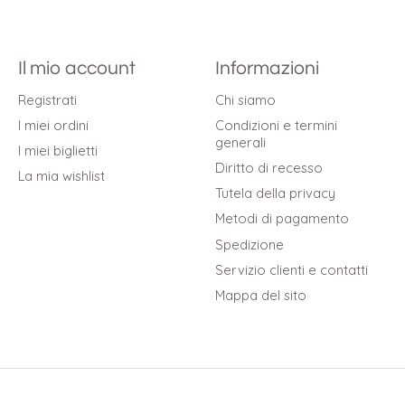
Il mio account
Informazioni
Registrati
Chi siamo
I miei ordini
Condizioni e termini
generali
I miei biglietti
Diritto di recesso
La mia wishlist
Tutela della privacy
Metodi di pagamento
Spedizione
Servizio clienti e contatti
Mappa del sito