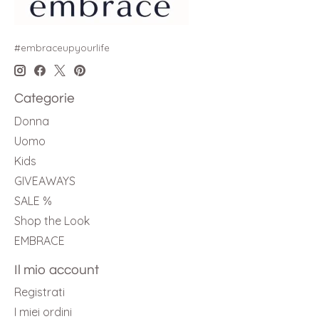
#embraceupyourlife
Categorie
Donna
Uomo
Kids
GIVEAWAYS
SALE %
Shop the Look
EMBRACE
Il mio account
Registrati
I miei ordini