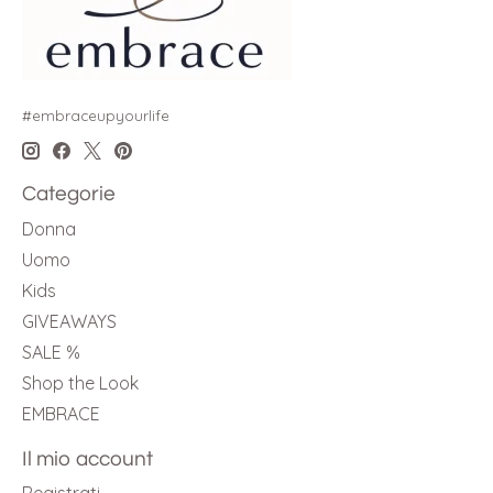
#embraceupyourlife
Categorie
Donna
Uomo
Kids
GIVEAWAYS
SALE %
Shop the Look
EMBRACE
Il mio account