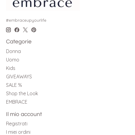
#embraceupyourlife
Categorie
Donna
Uomo
Kids
GIVEAWAYS
SALE %
Shop the Look
EMBRACE
Il mio account
Registrati
I miei ordini