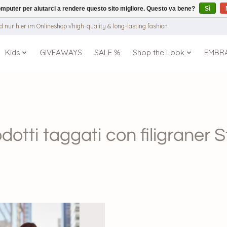
puter per aiutarci a rendere questo sito migliore. Questo va bene?
Sì
 nur hier im Onlineshop √high-quality & long-lasting fashion
Kids
GIVEAWAYS
SALE %
Shop the Look
EMBR
dotti taggati con filigraner S