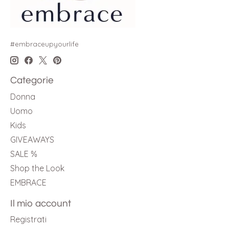
#embraceupyourlife
Categorie
Donna
Uomo
Kids
GIVEAWAYS
SALE %
Shop the Look
EMBRACE
Il mio account
Registrati