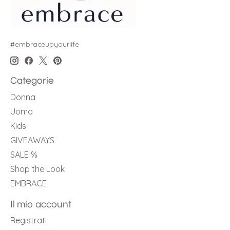
#embraceupyourlife
Categorie
Donna
Uomo
Kids
GIVEAWAYS
SALE %
Shop the Look
EMBRACE
Il mio account
Registrati