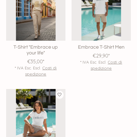
T-Shirt "Embrace up
Embrace T-Shirt Men
your life"
€29,90*
€35,00*
* IVA Esc. Escl.
Costi di
* IVA Esc. Escl.
Costi di
spedizione
spedizione