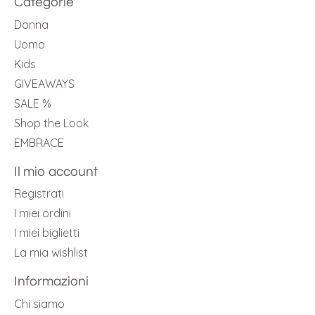
Categorie
Donna
Uomo
Kids
GIVEAWAYS
SALE %
Shop the Look
EMBRACE
Il mio account
Registrati
I miei ordini
I miei biglietti
La mia wishlist
Informazioni
Chi siamo