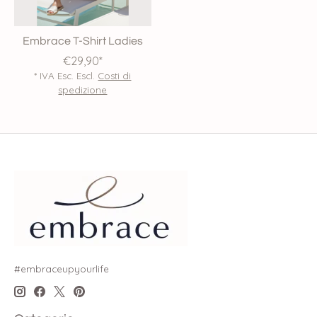
Embrace T-Shirt Ladies
€29,90*
* IVA Esc. Escl.
Costi di
spedizione
#embraceupyourlife