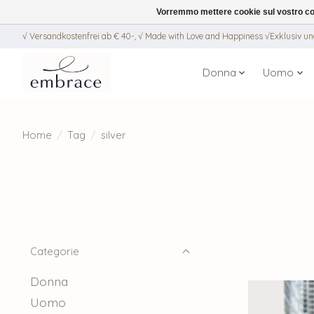
Vorremmo mettere cookie sul vostro com
√ Versandkostenfrei ab € 40-, √ Made with Love and Happiness √Exklusiv und
Donna
Uomo
Home
/
Tag
/
silver
Categorie
Donna
Uomo