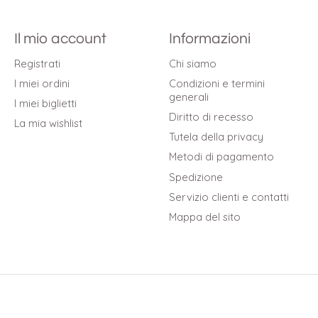
Il mio account
Informazioni
Registrati
Chi siamo
I miei ordini
Condizioni e termini
generali
I miei biglietti
Diritto di recesso
La mia wishlist
Tutela della privacy
Metodi di pagamento
Spedizione
Servizio clienti e contatti
Mappa del sito