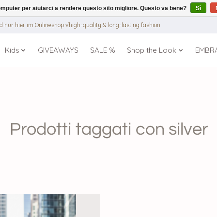
puter per aiutarci a rendere questo sito migliore. Questo va bene?
Sì
 nur hier im Onlineshop √high-quality & long-lasting fashion
Kids
GIVEAWAYS
SALE %
Shop the Look
EMBR
Prodotti taggati con silver