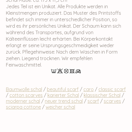
Jedes Teil ist ein Unikat. Alle Produkte werden in
Kleinstmengen produziert. Das Muster des Printstoffs
befindet sich immer in unterschiedlicher Position, so
wird es ihr persönliches Unikat. Der Schaum kann sich
während des Transportes, aufgrund von
Kälteeinflüssen leicht erhärten. Bei Körperkontakt
erlangt er seine Ursprungsgeschmeidigkeit wieder
zurück. Pflegehinweise: Nach dem Waschen in Form
ziehen. Liegend trocknen. Wir empfehlen
Feinwaschmittel.
Baumwolle schal
/
beautiful scarf
/
caro
/
classic scarf
/
cotton scarves
/
karierter Schal
/
klassischer Schal
/
moderner schal
/
neuer trend schal
/
scarf
/
scarves
/
sciarpa cottone
/
weicher schal