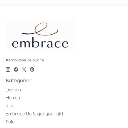
#embraceupyourlife
Kategorien
Damen
Herren
Kids
Embrace Up & get your gift
Sale