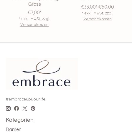
Gross
€33,00*
€50,00
€7,00*
* exkl. MwSt. zzgl.
* exkl. MwSt. zzgl.
Versandkosten
Versandkosten
#embraceupyourlife
Kategorien
Damen