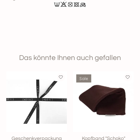
Das könnte Ihnen auch gefallen
Produkt-Karussell-Artikel
Sale
Geschenkverpackung
Kopfband "Schoko"