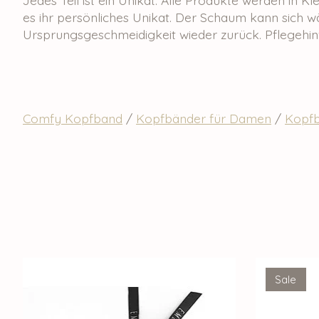
es ihr persönliches Unikat. Der Schaum kann sich w
Ursprungsgeschmeidigkeit wieder zurück. Pflegehi
Comfy Kopfband
/
Kopfbänder für Damen
/
Kopfb
Produkt-Karussell-Artikel
Sale