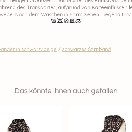
ährend des Transportes, aufgrund von Kälteeinflüssen le
nweise: Nach dem Waschen in Form ziehen. Liegend troc
änder in schwarz/beige
/
schwarzes Stirnband
Das könnte Ihnen auch gefallen