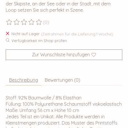
der Skipiste, an der See oder in der Stadt, mit dem
Loop setzen Sie sich perfekt in Szene.
(0)
Die Bewertung dieses Produkts ist
0
von 5
Nicht auf Lager
(Zeitrahmen für die Lieferung:1 Woche)
Verfügbarkeit im Shop prüfen
Zur Wunschliste hinzufügen
Beschreibung
Bewertungen (0)
Stoff: 92% Baumwolle / 8% Elasthan
Füllung: 100% Polyurethane Schaumstoff viskoelastisch
Maße: Umfang 56 cm x Höhe 10 cm
Jedes Teil ist ein Unikat. Alle Produkte werden in
Kleinstmengen produziert. Das Muster des Printstoffs