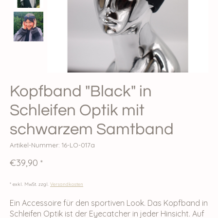
Kopfband "Black" in
Schleifen Optik mit
schwarzem Samtband
Artikel-Nummer: 16-LO-017a
€39,90
*
* exkl. MwSt. zzgl.
Versandkosten
Ein Accessoire für den sportiven Look. Das Kopfband in
Schleifen Optik ist der Eyecatcher in jeder Hinsicht. Auf