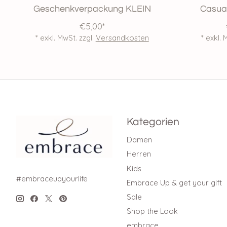
Geschenkverpackung KLEIN
Casual
€5,00*
* exkl. MwSt. zzgl.
Versandkosten
* exkl. 
Kategorien
Damen
Herren
Kids
#embraceupyourlife
Embrace Up & get your gift
Sale
Shop the Look
embrace