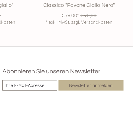
iallo"
Classico "Pavone Giallo Nero"
0
€78,00*
€90,00
dkosten
* exkl. MwSt. zzgl.
Versandkosten
Abonnieren Sie unseren Newsletter
Newsletter anmelden