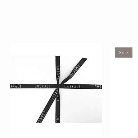
Produkt-Karussell-Artikel
Sale