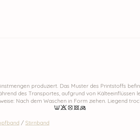
leinstmengen produziert. Das Muster des Printstoffs befin
ährend des Transportes, aufgrund von Kälteeinflüssen le
nweise: Nach dem Waschen in Form ziehen. Liegend troc
Kopfband
/
Stirnband