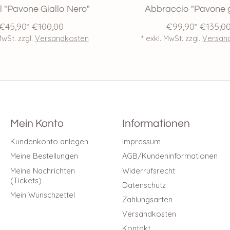
 "Pavone Giallo Nero"
Abbraccio "Pavone g
€45,90*
€100,00
€99,90*
€135,0
MwSt. zzgl.
Versandkosten
* exkl. MwSt. zzgl.
Versan
Mein Konto
Informationen
Kundenkonto anlegen
Impressum
Meine Bestellungen
AGB/Kundeninformationen
Meine Nachrichten
Widerrufsrecht
(Tickets)
Datenschutz
Mein Wunschzettel
Zahlungsarten
Versandkosten
Kontakt