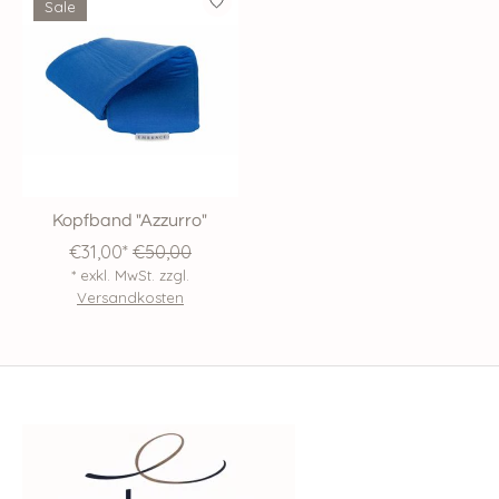
Sale
Kopfband "Azzurro"
€31,00*
€50,00
* exkl. MwSt. zzgl.
Versandkosten