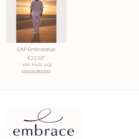
CAP EmbraceUp
€22,00*
* exkl. MwSt. zzgl.
Versandkosten