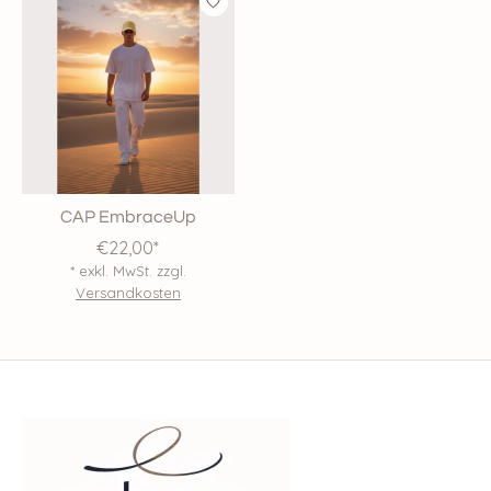
CAP EmbraceUp
€22,00*
* exkl. MwSt. zzgl.
Versandkosten