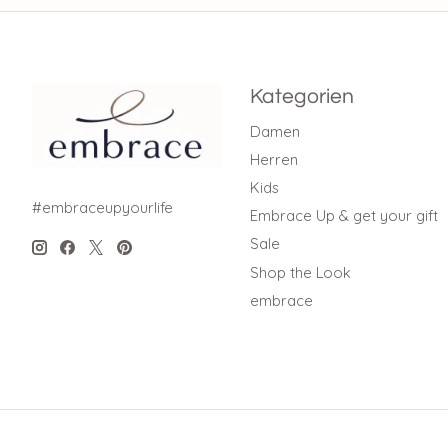
Kategorien
Damen
Herren
Kids
#embraceupyourlife
Embrace Up & get your gift
Sale
Shop the Look
embrace