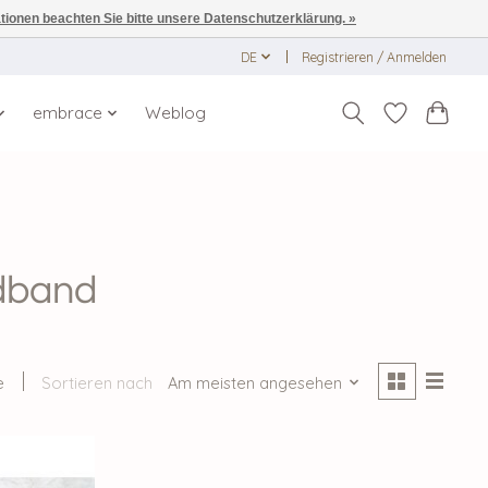
ationen beachten Sie bitte unsere Datenschutzerklärung. »
DE
Registrieren / Anmelden
embrace
Weblog
adband
e
Sortieren nach
Am meisten angesehen