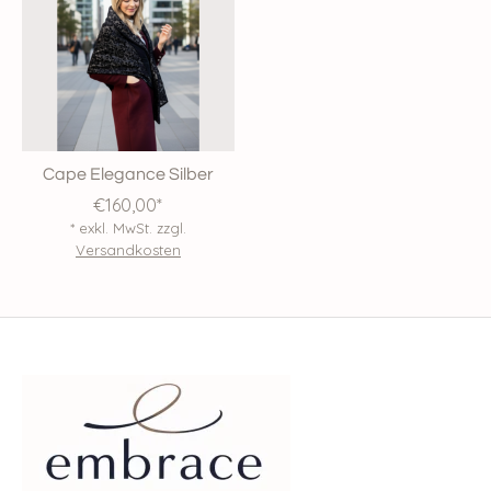
Cape Elegance Silber
€160,00*
* exkl. MwSt. zzgl.
Versandkosten