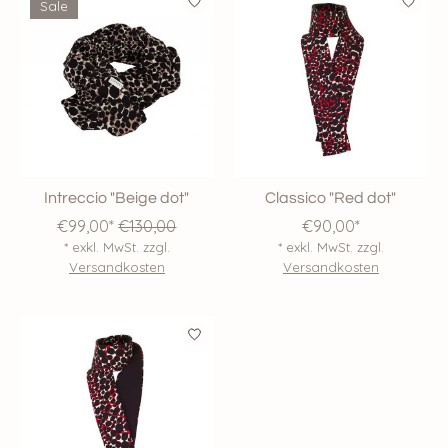
Sale
Intreccio "Beige dot"
Classico "Red dot"
€99,00*
€130,00
€90,00*
* exkl. MwSt. zzgl.
* exkl. MwSt. zzgl.
Versandkosten
Versandkosten