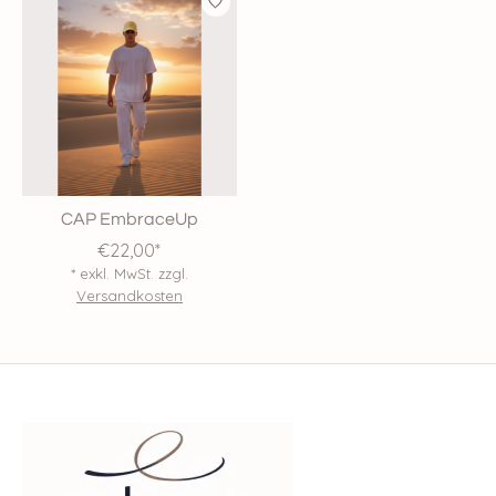
CAP EmbraceUp
€22,00*
* exkl. MwSt. zzgl.
Versandkosten