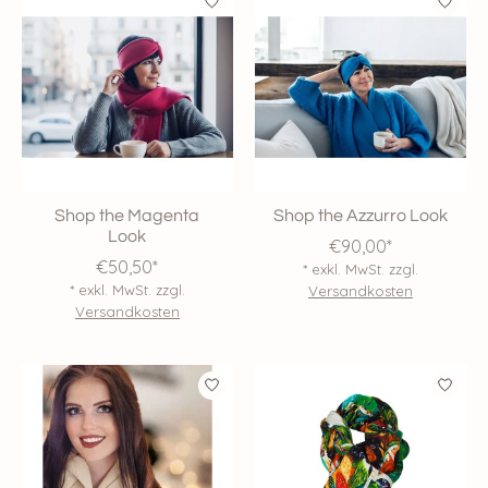
Shop the Magenta
Shop the Azzurro Look
Look
€90,00*
€50,50*
* exkl. MwSt. zzgl.
* exkl. MwSt. zzgl.
Versandkosten
Versandkosten