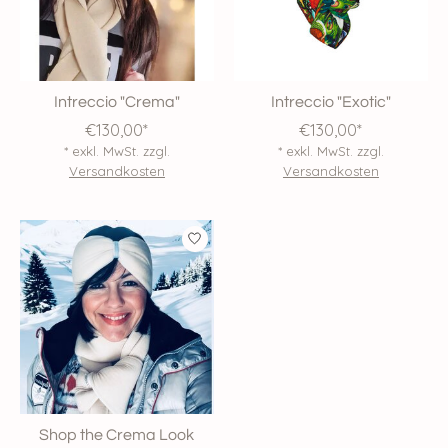
Intreccio "Crema"
Intreccio "Exotic"
€130,00*
€130,00*
* exkl. MwSt. zzgl.
* exkl. MwSt. zzgl.
Versandkosten
Versandkosten
Shop the Crema Look