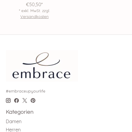
€50,50*
* exkl. MwSt. zzgl.
Versandkosten
#embraceupyourlife
Kategorien
Damen
Herren