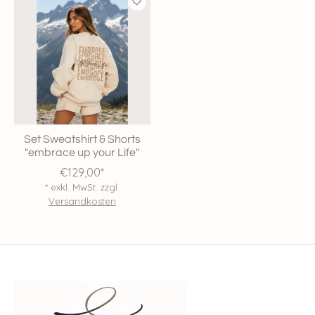
Set Sweatshirt & Shorts
"embrace up your Life"
€129,00*
* exkl. MwSt. zzgl.
Versandkosten