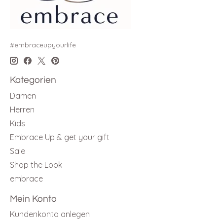
#embraceupyourlife
Kategorien
Damen
Herren
Kids
Embrace Up & get your gift
Sale
Shop the Look
embrace
Mein Konto
Kundenkonto anlegen