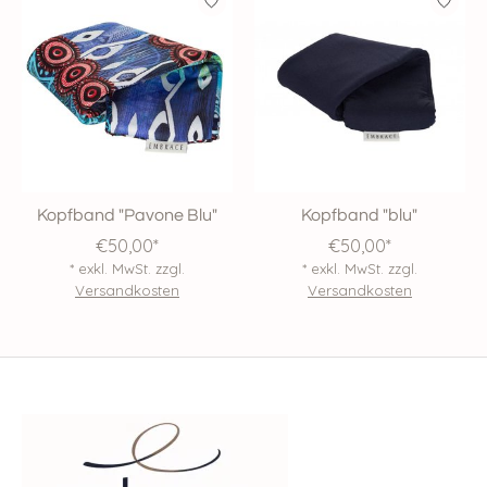
Kopfband "Pavone Blu"
Kopfband "blu"
€50,00*
€50,00*
* exkl. MwSt. zzgl.
* exkl. MwSt. zzgl.
Versandkosten
Versandkosten