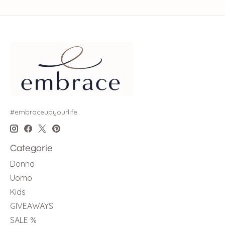
#embraceupyourlife
Categorie
Donna
Uomo
Kids
GIVEAWAYS
SALE %